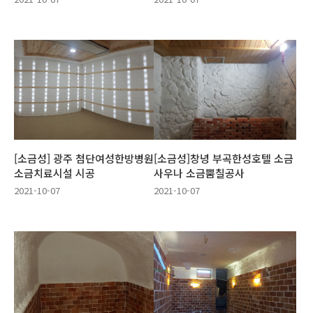
[소금성] 광주 첨단여성한방병원
[소금성]창녕 부곡한성호텔 소금
소금치료시설 시공
사우나 소금뿜칠공사
2021-10-07
2021-10-07