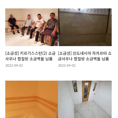
[소금성] 키르기스스탄(2) 소금
[소금성] 인도네시아 자카르타 소
사우나 찝질방 소금벽돌 납품
금사우나 찝질방 소금벽돌 납품
2022-04-02
2022-04-02