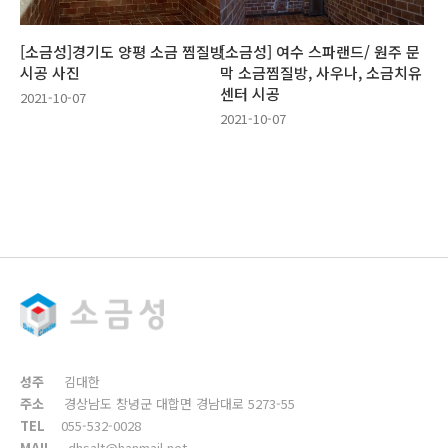
[소금성]경기도 양평 소금 찜질방
[소금성] 여수 스파랜드/ 원주 문
시공 사진
막 소금찜질방, 사우나, 소금치유
센터 시공
2021-10-07
2021-10-07
성주
김대한
주소
경상남도 창녕군 대합면 경남대로 5273-55
TEL
055-532-0028
MAIL
dhsalt@hanmail.net