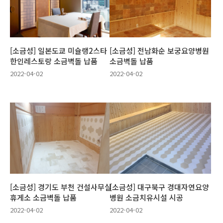
[소금성] 일본도쿄 미슐랭2스타
[소금성] 전남화순 보궁요양병원
한인레스토랑 소금벽돌 납품
소금벽돌 납품
2022-04-02
2022-04-02
[소금성] 경기도 부천 건설사무실
[소금성] 대구북구 경대자연요양
휴게소 소금벽돌 납품
병원 소금치유시설 시공
2022-04-02
2022-04-02