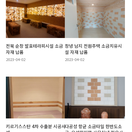
전북 순창 발효테라피시설 소금
창녕 남지 전원주택 소금치유시
자재 납품
설 자재 납품
2023-04-02
2023-04-02
키르기스스탄 4차 수출분 시공사
다공성 항균 소금타일 한반도소