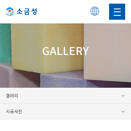
KOR
ENG
GALLERY
갤러리
시공사진