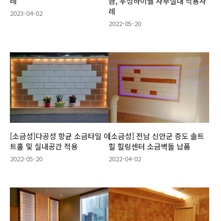
례
금, 우성하이웰 사무실내 적용사
례
2023-04-02
2022-05-20
[소금성]다공성 항균 소금타일 아
[소금성] 전남 신안군 증도 솔트
트홀 및 실내공간 적용
힐 힐링센터 소금벽돌 납품
2022-05-20
2022-04-02