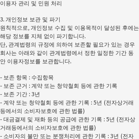
이용자 관리 및 민원 처리
3.
개인정보 보관 및 파기
,
원칙적으로
개인정보 수집 및 이용목적이 달성된 후에는
.
해당 정보를 지체 없이 파기합니다
,
단
관계법령의 규정에 의하여 보존할 필요가 있는 경우
회사는 아래와 같이 관계법령에서 정한 일정한 기간 동
.
안 이용자정보를 보관합니다
-
:
보존 항목
수집항목
-
:
보존 근거
계약 또는 청약철회 등에 관한 기록
-
: 3
보존 기간
년
-
: 5
(
계약 또는 청약철회 등에 관한 기록
년
전자상거래
)
등에서의 소비자보호에 관한 법률
-
: 5
(
대금결제 및 재화 등의 공급에 관한 기록
년
전자상
)
거래등에서의 소비자보호에 관한 법률
-
: 3
(
소비자의 불만 또는 분쟁처리에 관한 기록
년
전자