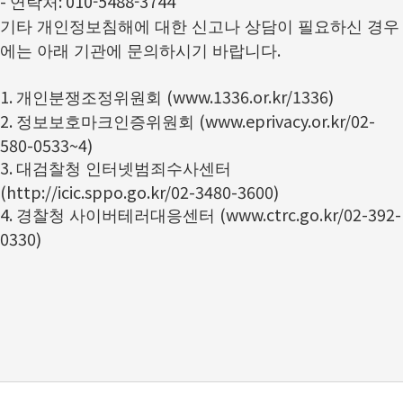
-
:
010-5488-3744
연락처
기타 개인정보침해에 대한 신고나 상담이 필요하신 경우
.
에는 아래 기관에 문의하시기 바랍니다
1.
(www.1336.or.kr/1336)
개인분쟁조정위원회
2.
(www.eprivacy.or.kr/02-
정보보호마크인증위원회
580-0533~4)
3.
대검찰청 인터넷범죄수사센터
(http://icic.sppo.go.kr/02-3480-3600)
4.
(www.ctrc.go.kr/02-392-
경찰청 사이버테러대응센터
0330)